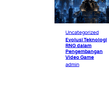
Uncategorized
Evolusi Teknologi
RNG dalam
Pengembangan
Video Game
admin