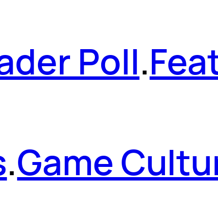
ader Poll
.
Fea
s
.
Game Cultu