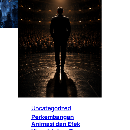
Uncategorized
Perkembangan
Animasi dan Efek