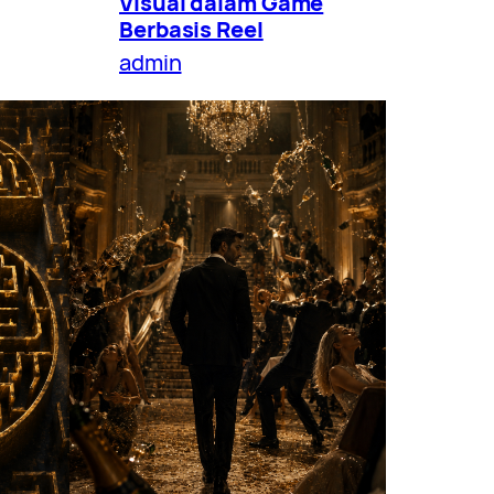
Visual dalam Game
Berbasis Reel
admin