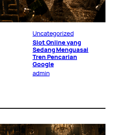
Uncategorized
Slot Online yang
Sedang Menguasai
Tren Pencarian
Google
admin