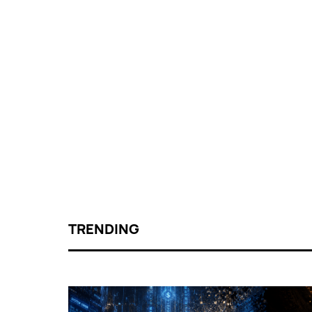
TRENDING